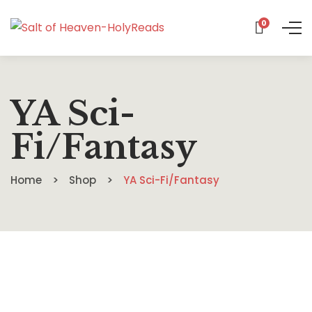
0
YA Sci-
Fi/Fantasy
Home
Shop
YA Sci-Fi/Fantasy
$
16.99